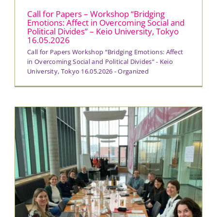
Call for Papers – Workshop “Bridging
Emotions: Affect in Overcoming Social and
Political Divides” – Keio University, Tokyo
16.05.2026
Call for Papers Workshop “Bridging Emotions: Affect
in Overcoming Social and Political Divides” - Keio
University, Tokyo 16.05.2026 - Organized