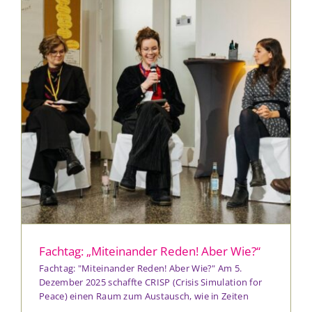
Fachtag: „Miteinander Reden! Aber Wie?“
Fachtag: "Miteinander Reden! Aber Wie?" Am 5.
Dezember 2025 schaffte CRISP (Crisis Simulation for
Peace) einen Raum zum Austausch, wie in Zeiten