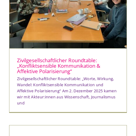
Zivilgesellschaftlicher Roundtable:
„Konfliktsensible Kommunikation &
Affektive Polarisierung“
Zivilgesellschaftlicher Roundtable: „Worte, Wirkung,
Wandel: Konfliktsensible Kommunikation und
Affektive Polarisierung“ Am 2. Dezember 2025 kamen
wir mit Akteur:innen aus Wissenschaft, Journalismus
und