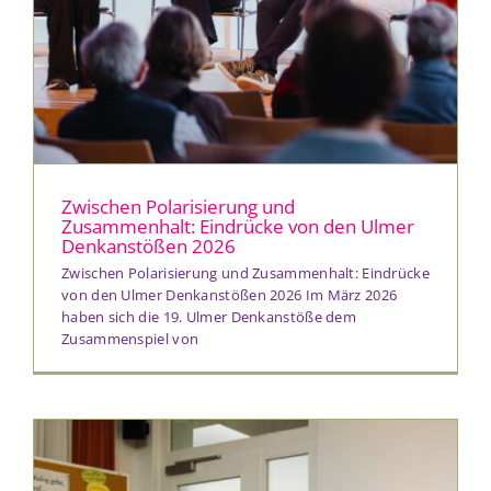
Presse & Publikationen
Blog
Kontakt
Zwischen Polarisierung und
Zusammenhalt: Eindrücke von den Ulmer
Denkanstößen 2026
EN
Zwischen Polarisierung und Zusammenhalt: Eindrücke
von den Ulmer Denkanstößen 2026 Im März 2026
haben sich die 19. Ulmer Denkanstöße dem
Zusammenspiel von