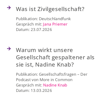
Presse & Publikationen
Was ist Zivilgesellschaft?
Publikation: Deutschlandfunk
Blog
Gespräch mit:
Jana Priemer
Datum: 23.07.2026
Kontakt
Warum wirkt unsere
EN
Gesellschaft gespaltener als
sie ist, Nadine Knab?
Publikation: Gesellschaftsfragen – Der
Podcast von More in Common
Gespräch mit:
Nadine Knab
Datum: 13.03.2026