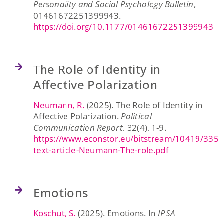
Personality and Social Psychology Bulletin
,
01461672251399943.
https://doi.org/10.1177/01461672251399943
The Role of Identity in
Affective Polarization
Neumann, R.
(2025). The Role of Identity in
Affective Polarization.
Political
Communication Report
, 32(4), 1-9.
https://www.econstor.eu/bitstream/10419/3355
text-article-Neumann-The-role.pdf
Emotions
Koschut, S.
(2025). Emotions. In
IPSA