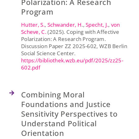
Polarization: A Research
Program
Hutter, S.
,
Schwander, H
.,
Specht, J.
,
von
Scheve, C.
(2025). Coping with Affective
Polarization: A Research Program.
Discussion Paper ZZ 2025-602, WZB Berlin
Social Science Center.
https://bibliothek.wzb.eu/pdf/2025/zz25-
602.pdf
Combining Moral
Foundations and Justice
Sensitivity Perspectives to
Understand Political
Orientation