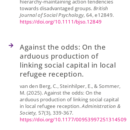
hierarchy-maintaining action tendencies
towards disadvantaged groups
.
British
Journal of Social Psychology
,
64
, e12849.
https://doi.org/10.1111/bjso.12849
Against the odds: On the
arduous production of
linking social capital in local
refugee reception.
van den Berg, C., Steinhilper, E., & Sommer,
M. (2025). Against the odds: On the
arduous production of linking social capital
in local refugee reception.
Administration &
Society,
57(3), 339-367
.
https://doi.org/10.1177/00953997251314509