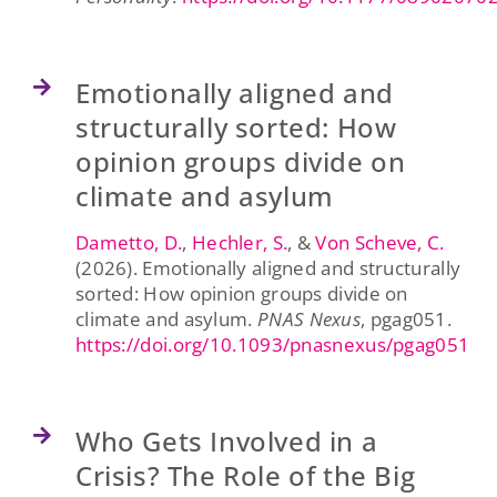
Emotionally aligned and
structurally sorted: How
opinion groups divide on
climate and asylum
Dametto, D.
,
Hechler, S.
, &
Von Scheve, C.
(2026). Emotionally aligned and structurally
sorted: How opinion groups divide on
climate and asylum.
PNAS Nexus
, pgag051.
https://doi.org/10.1093/pnasnexus/pgag051
Who Gets Involved in a
Crisis? The Role of the Big