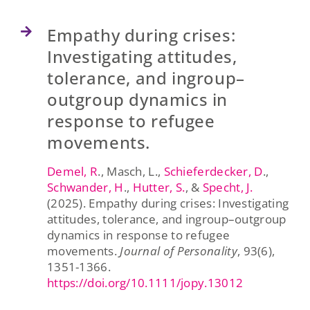
Empathy during crises:
Investigating attitudes,
tolerance, and ingroup–
outgroup dynamics in
response to refugee
movements.
Demel, R
., Masch, L.,
Schieferdecker, D
.,
Schwander, H
.,
Hutter, S.
, &
Specht, J.
(2025). Empathy during crises: Investigating
attitudes, tolerance, and ingroup–outgroup
dynamics in response to refugee
movements.
Journal of Personality
, 93(6),
1351-1366.
https://doi.org/10.1111/jopy.13012