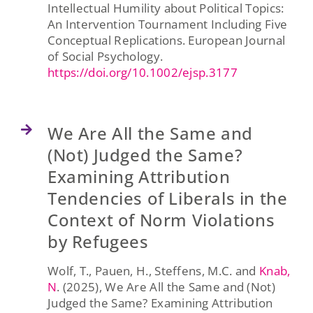
Intellectual Humility about Political Topics:
An Intervention Tournament Including Five
Conceptual Replications. European Journal
of Social Psychology.
https://doi.org/10.1002/ejsp.3177
We Are All the Same and
(Not) Judged the Same?
Examining Attribution
Tendencies of Liberals in the
Context of Norm Violations
by Refugees
Wolf, T., Pauen, H., Steffens, M.C. and
Knab,
N
. (2025), We Are All the Same and (Not)
Judged the Same? Examining Attribution