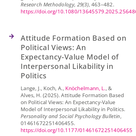
Research Methodology, 29(3)
, 463–482.
https://doi.org/10.1080/13645579.2025.25648
Attitude Formation Based on
Political Views: An
Expectancy-Value Model of
Interpersonal Likability in
Politics
Lange, J., Koch, A.,
Knöchelmann, L.
, &
Alves, H. (2025). Attitude Formation Based
on Political Views: An Expectancy-Value
Model of Interpersonal Likability in Politics.
Personality and Social Psychology Bulletin
,
01461672251406455.
https://doi.org/10.1177/01461672251406455