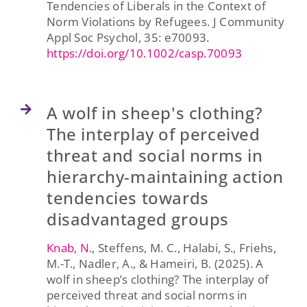
Tendencies of Liberals in the Context of
Norm Violations by Refugees. J Community
Appl Soc Psychol, 35: e70093.
https://doi.org/10.1002/casp.70093
A wolf in sheep's clothing?
The interplay of perceived
threat and social norms in
hierarchy-maintaining action
tendencies towards
disadvantaged groups
Knab, N.
,
Steffens, M. C.
,
Halabi, S.
,
Friehs,
M.-T.
,
Nadler, A.
, &
Hameiri, B.
(
2025
).
A
wolf in sheep’s clothing? The interplay of
perceived threat and social norms in