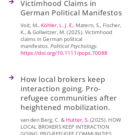
Victimhood Claims in
German Political Manifestos
Voit, M.,
Köhler, L. J. E.
, Matern, S., Fischer,
K., & Gollwitzer, M. (2025). Victimhood
claims in German political
manifestos.
Political Psychology.
https://doi.org/10.1111/pops.70088
How local brokers keep
interaction going. Pro-
refugee communities after
heightened mobilization.
van den Berg, C. &
Hutter, S.
(2025). HOW
LOCAL BROKERS KEEP INTERACTION
GOING: PRO-REFUGEE COMMUNITIES