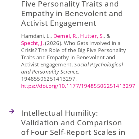
Five Personality Traits and
Empathy in Benevolent and
Activist Engagement
Hamdani, L.,
Demel, R.
,
Hutter, S.
, &
Specht, J.
(2026). Who Gets Involved in a
Crisis? The Role of the Big Five Personality
Traits and Empathy in Benevolent and
Activist Engagement.
Social Psychological
and Personality Science
,
19485506251413297.
https://doi.org/10.1177/19485506251413297
Intellectual Humility:
Validation and Comparison
of Four Self-Report Scales in