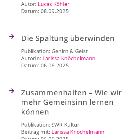
Autor:
Lucas Köhler
Datum: 08.09.2025
Die Spaltung überwinden
Publikation: Gehirn & Geist
Autorin:
Larissa Knöchelmann
Datum: 06.06.2025
Zusammenhalten – Wie wir
mehr Gemeinsinn lernen
können
Publikation: SWR Kultur
Beitrag mit:
Larissa Knöchelmann
Datum: 06.06.2025