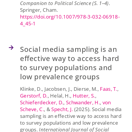
Companion to Political Science (S. 1–4)
.
Springer, Cham.
https://doi.org/10.1007/978-3-032-06918-
4_45-1
Social media sampling is an
effective way to access hard
to survey populations and
low prevalence groups
Klinke, D., Jacobsen, J., Dierse, M.,
Faas, T.
,
Gerstorf, D.
, Helal, H.,
Hutter, S.
,
Schieferdecker, D.
,
Schwander, H.
,
von
Scheve, C.
, &
Specht, J.
(2025). Social media
sampling is an effective way to access hard
to survey populations and low prevalence
groups.
International Journal of Social