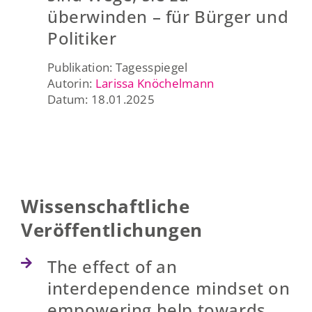
überwinden – für Bürger und
Politiker
Publikation: Tagesspiegel
Autorin:
Larissa Knöchelmann
Datum: 18.01.2025
Wissenschaftliche
Veröffentlichungen
The effect of an
interdependence mindset on
empowering help towards