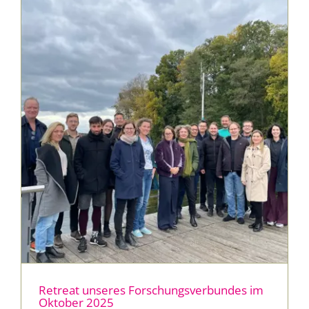
Presse & Publikationen
Blog
Kontakt
EN
Retreat unseres Forschungsverbundes im
Oktober 2025