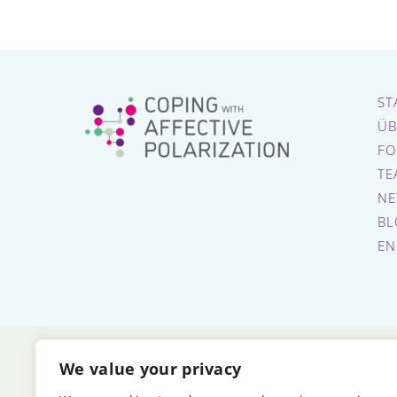
ST
ÜB
FO
TE
NE
BL
EN
We value your privacy
E