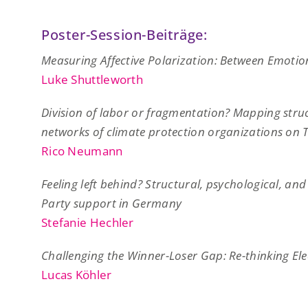
Poster-Session-Beiträge:
Measuring Affective Polarization: Between Emot
Luke Shuttleworth
Division of labor or fragmentation? Mapping struc
networks of climate protection organizations on
Rico Neumann
Feeling left behind? Structural, psychological, an
Party support in Germany
Stefanie Hechler
Challenging the Winner-Loser Gap: Re-thinking Elec
Lucas Köhler