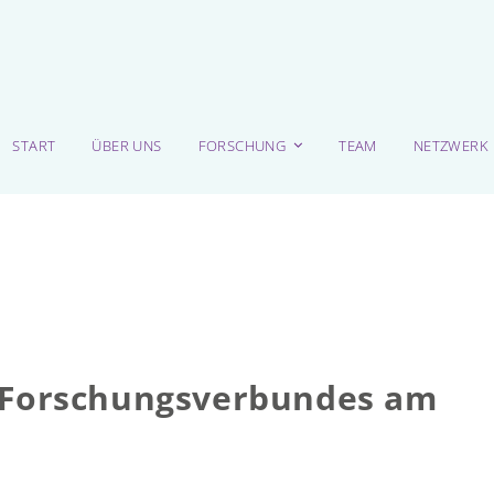
START
ÜBER UNS
FORSCHUNG
TEAM
NETZWERK
s Forschungsverbundes am