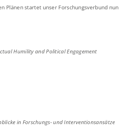
en Plänen startet unser Forschungsverbund nun
lectual Humility and Political Engagement
nblicke in Forschungs- und Interventionsansätze