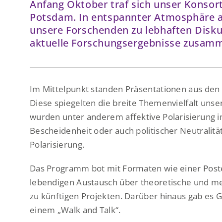
Anfang Oktober traf sich unser Konsort
Potsdam. In entspannter Atmosphäre 
unsere Forschenden zu lebhaften Disk
aktuelle Forschungsergebnisse zusam
Im Mittelpunkt standen Präsentationen aus den 
Diese spiegelten die breite Themenvielfalt un
wurden unter anderem affektive Polarisierung 
Bescheidenheit oder auch politischer Neutralitä
Polarisierung.
Das Programm bot mit Formaten wie einer Post
lebendigen Austausch über theoretische und m
zu künftigen Projekten. Darüber hinaus gab es 
einem „Walk and Talk“.