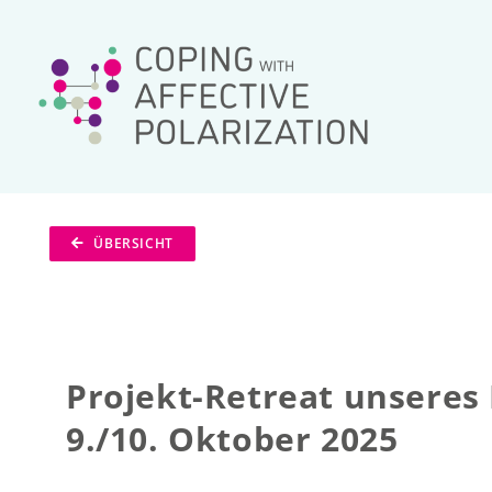
Zum
Inhalt
springen
ÜBERSICHT
Projekt-Retreat unsere
9./10. Oktober 2025