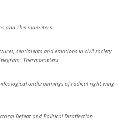
ions and Thermometers
tures, sentiments and emotions in civil society
 Telegram“ Thermometers
d ideological underpinnings of radical right-wing
toral Defeat and Political Disaffection