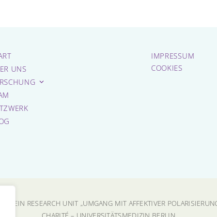
ART
IMPRESSUM
COOKIES
ER UNS
RSCHUNG
AM
TZWERK
OG
INSTEIN RESEARCH UNIT „UMGANG MIT AFFEKTIVER POLARISIERUN
CHARITÉ – UNIVERSITÄTSMEDIZIN BERLIN