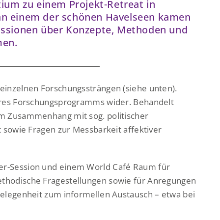
ium zu einem Projekt-Retreat in
an einem der schönen Havelseen kamen
ussionen über Konzepte, Methoden und
men.
einzelnen Forschungssträngen (siehe unten).
seres Forschungsprogramms wider. Behandelt
im Zusammenhang mit sog. politischer
t sowie Fragen zur Messbarkeit affektiver
er-Session und einem World Café Raum für
ethodische Fragestellungen sowie für Anregungen
Gelegenheit zum informellen Austausch – etwa bei