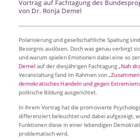
Vortrag auf Fachtagung des Bundespr
von Dr. Ronja Demel
Polarisierung und gesellschaftliche Spaltung sin
Besorgnis auslösen. Doch was genau verbirgt sic
und warum spielen Emotionen dabei eine so zent
Demel
auf der diesjährigen Fachtagung „
Nah dr
Veranstaltung fand im Rahmen von „
Zusammenha
demokratisches Handeln und gegen Extremism
politische Bildung ausgerichtet.
In ihrem Vortrag hat die promovierte Psycholog
differenziert beleuchtet und dabei aufgezeigt, 
Funktionen diese in einer lebendigen Demokratie
problematisch wird.