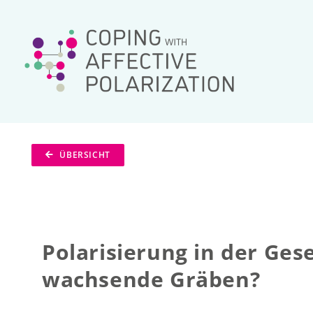
Zum
Inhalt
springen
ÜBERSICHT
Polarisierung in der Ges
wachsende Gräben?