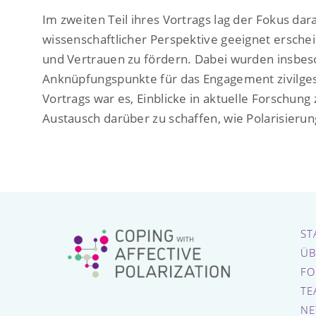
Im zweiten Teil ihres Vortrags lag der Fokus d
wissenschaftlicher Perspektive geeignet ersch
und Vertrauen zu fördern. Dabei wurden insbeso
Anknüpfungspunkte für das Engagement zivilgesel
Vortrags war es, Einblicke in aktuelle Forschun
Austausch darüber zu schaffen, wie Polarisieru
ST
ÜB
FO
TE
NE