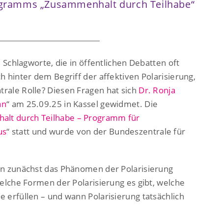
ogramms „Zusammenhalt durch Teilhabe“
d Schlagworte, die in öffentlichen Debatten oft
h hinter dem Begriff der affektiven Polarisierung,
rale Rolle? Diesen Fragen hat sich
Dr. Ronja
an
“ am 25.09.25 in Kassel gewidmet. Die
lt durch Teilhabe – Programm für
us
“ statt und wurde von der Bundeszentrale für
in zunächst das Phänomen der Polarisierung
welche Formen der Polarisierung es gibt, welche
 erfüllen – und wann Polarisierung tatsächlich