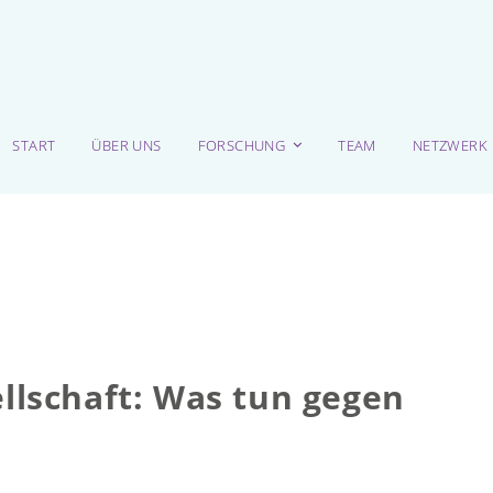
START
ÜBER UNS
FORSCHUNG
TEAM
NETZWERK
ellschaft: Was tun gegen