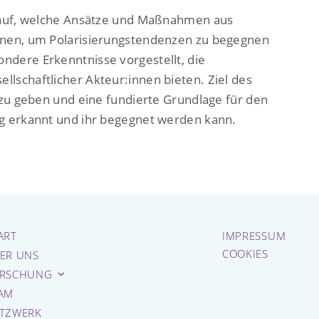
arauf, welche Ansätze und Maßnahmen aus
einen, um Polarisierungstendenzen zu begegnen
ndere Erkenntnisse vorgestellt, die
lschaftlicher Akteur:innen bieten. Ziel des
g zu geben und eine fundierte Grundlage für den
ng erkannt und ihr begegnet werden kann.
ART
IMPRESSUM
COOKIES
ER UNS
RSCHUNG
AM
TZWERK