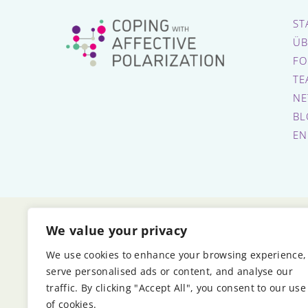
ST
ÜB
FO
TE
NE
BL
EN
We value your privacy
E
We use cookies to enhance your browsing experience,
serve personalised ads or content, and analyse our
traffic. By clicking "Accept All", you consent to our use
of cookies.