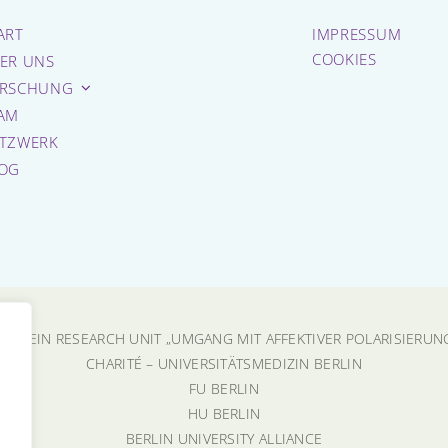
ART
IMPRESSUM
COOKIES
ER UNS
RSCHUNG
AM
TZWERK
OG
INSTEIN RESEARCH UNIT „UMGANG MIT AFFEKTIVER POLARISIERUN
CHARITÉ – UNIVERSITÄTSMEDIZIN BERLIN
FU BERLIN
HU BERLIN
BERLIN UNIVERSITY ALLIANCE