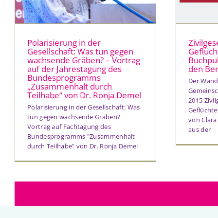
Polarisierung in der
Zivilges
Gesellschaft: Was tun gegen
Geflüch
wachsende Gräben? – Vortrag
Buchpub
auf der Jahrestagung des
den Be
Bundesprogramms
Der Wande
„Zusammenhalt durch
Gemeinsch
Teilhabe“ von Dr. Ronja Demel
2015 Zivil
Polarisierung in der Gesellschaft: Was
Geflüchte
tun gegen wachsende Gräben?
von Clara
Vortrag auf Fachtagung des
aus der
Bundesprogramms "Zusammenhalt
durch Teilhabe" von Dr. Ronja Demel