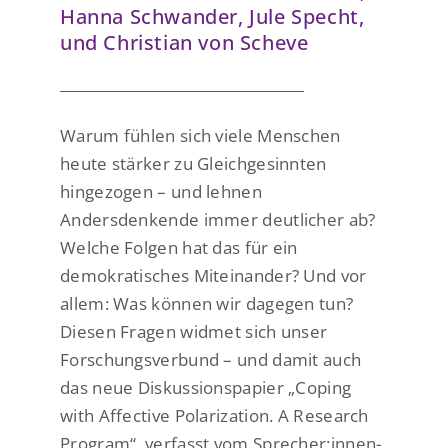
Hanna Schwander, Jule Specht,
und Christian von Scheve
Warum fühlen sich viele Menschen
heute stärker zu Gleichgesinnten
hingezogen – und lehnen
Andersdenkende immer deutlicher ab?
Welche Folgen hat das für ein
demokratisches Miteinander? Und vor
allem: Was können wir dagegen tun?
Diesen Fragen widmet sich unser
Forschungsverbund – und damit auch
das neue Diskussionspapier „Coping
with Affective Polarization. A Research
Program“, verfasst vom Sprecher:innen-