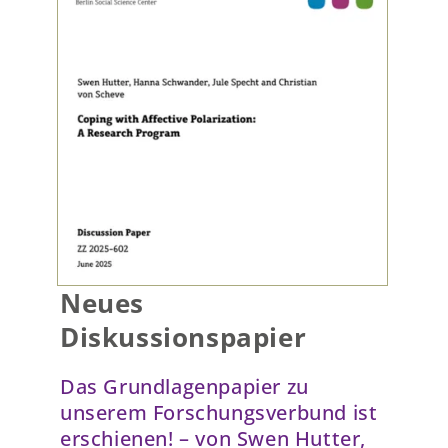
Presse & Publikationen
Blog
Kontakt
EN
Neues
Diskussionspapier
Das Grundlagenpapier zu
unserem Forschungsverbund ist
erschienen! – von Swen Hutter,