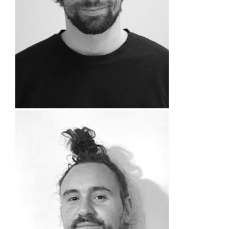
Presse & Publikationen
Blog
Kontakt
EN