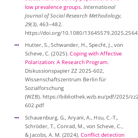
low prevalence groups.
International
Journal of Social Research Methodology,
29(3)
, 463–482.
https://doi.org/10.1080/13645579.2025.256
Hutter, S., Schwander, H., Specht, J., von
Scheve, C. (2025).
Coping with Affective
Polarization: A Research Program.
Diskussionspapier ZZ 2025-602,
Wissenschaftszentrum Berlin für
Sozialforschung
(WZB). https://bibliothek.wzb.eu/pdf/2025/zz
602.pdf
Schauenburg, G., Aryani, A., Hsu, C.-T.,
Schröder, T., Conrad, M., von Scheve, C.,
& Jacobs, A. M. (2024).
Conflict detection