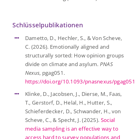
Schlüsselpublikationen
Dametto, D., Hechler, S., & Von Scheve,
C. (2026). Emotionally aligned and
structurally sorted: How opinion groups
divide on climate and asylum.
PNAS
Nexus
, pgag051.
https://doi.org/10.1093/pnasnexus/pgag051
Klinke, D., Jacobsen, J., Dierse, M., Faas,
T., Gerstorf, D., Helal, H., Hutter, S.,
Schieferdecker, D., Schwander, H., von
Scheve, C., & Specht, J. (2025).
Social
media sampling is an effective way to
access hard to survey populations and