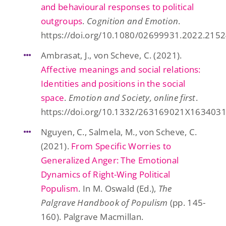
and behavioural responses to political
outgroups
.
Cognition and Emotion
.
https://doi.org/10.1080/02699931.2022.215
Ambrasat, J., von Scheve, C. (2021).
Affective meanings and social relations:
Identities and positions in the social
space
.
Emotion and Society, online first
.
https://doi.org/10.1332/263169021X163403
Nguyen, C.,
Salmela, M., von Scheve, C.
(2021).
From Specific Worries to
Generalized Anger: The Emotional
Dynamics of Right-Wing Political
Populism
. In M. Oswald (Ed.),
The
Palgrave Handbook of Populism
(pp. 145-
160). Palgrave Macmillan.