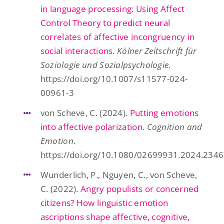
in language processing: Using Affect
Control Theory to predict neural
correlates of affective incongruency in
social interactions
.
Kölner Zeitschrift für
Soziologie und Sozialpsychologie
.
https://doi.org/10.1007/s11577-024-
00961-3
von Scheve, C. (2024).
Putting emotions
into affective polarization
.
Cognition and
Emotion
.
https://doi.org/10.1080/02699931.2024.234
Wunderlich, P., Nguyen, C., von Scheve,
C. (2022).
Angry populists or concerned
citizens? How linguistic emotion
ascriptions shape affective, cognitive,