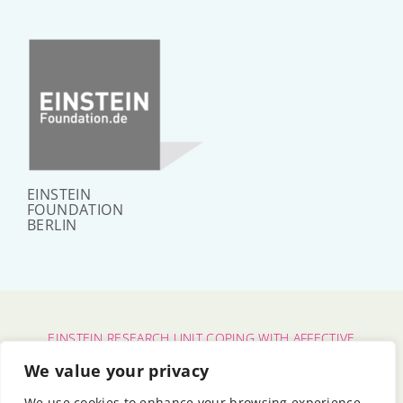
EINSTEIN
FOUNDATION
BERLIN
EINSTEIN RESEARCH UNIT COPING WITH AFFECTIVE
POLARIZATION
We value your privacy
CHARITÉ – UNIVERSITÄTSMEDIZIN BERLIN
|
FU BERLIN
We use cookies to enhance your browsing experience,