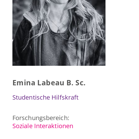
Presse & Publikationen
Blog
Kontakt
EN
Emina Labeau B. Sc.
Studentische Hilfskraft
Forschungsbereich:
Soziale Interaktionen