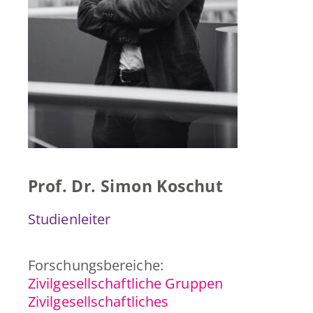
Presse & Publikationen
Blog
Kontakt
EN
Prof. Dr. Simon Koschut
Studienleiter
Forschungsbereiche:
Zivilgesellschaftliche Gruppen
Zivilgesellschaftliches