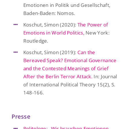
Emotionen in Politik und Gesellschaft,
Baden-Baden: Nomos.
Koschut, Simon (2020):
The Power of
Emotions in World Politics
, New York:
Routledge.
Koschut, Simon (2019):
Can the
Bereaved Speak? Emotional Governance
and the Contested Meanings of Grief
After the Berlin Terror Attack.
In: Journal
of International Political Theory 15(2), S.
148-166.
Presse
Politologe: „Wir brauchen Emotionen,