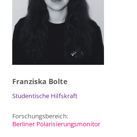
Presse & Publikationen
Blog
Kontakt
EN
Franziska Bolte
Studentische Hilfskraft
Forschungsbereich:
Berliner Polarisierungsmonitor