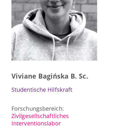
Presse & Publikationen
Blog
Kontakt
EN
Viviane Bagińska B. Sc.
Studentische Hilfskraft
Forschungsbereich:
Zivilgesellschaftliches
Interventionslabor