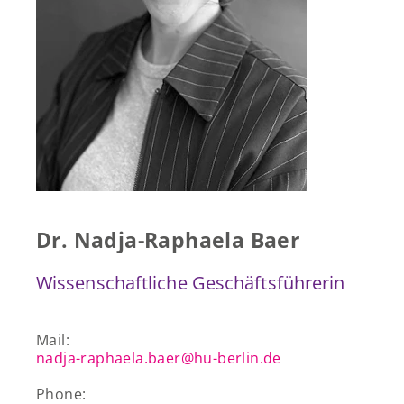
Presse & Publikationen
Blog
Kontakt
EN
Dr. Nadja-Raphaela Baer
Wissenschaftliche Geschäftsführerin
Mail:
nadja-raphaela.baer@hu-berlin.de
Phone: