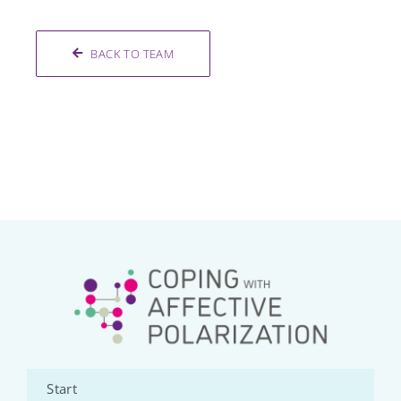
BACK TO TEAM
Start