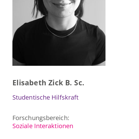
Presse & Publikationen
Blog
Kontakt
EN
Elisabeth Zick B. Sc.
Studentische Hilfskraft
Forschungsbereich:
Soziale Interaktionen