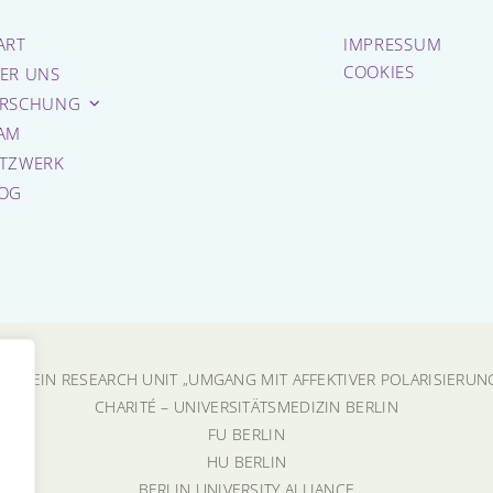
ART
IMPRESSUM
COOKIES
ER UNS
RSCHUNG
AM
TZWERK
OG
INSTEIN RESEARCH UNIT „UMGANG MIT AFFEKTIVER POLARISIERUN
CHARITÉ – UNIVERSITÄTSMEDIZIN BERLIN
FU BERLIN
HU BERLIN
BERLIN UNIVERSITY ALLIANCE