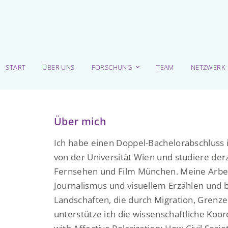
START
ÜBER UNS
FORSCHUNG
TEAM
NETZWERK
Über mich
Ich habe einen Doppel-Bachelorabschluss i
von der
Universität Wien
und studiere der
Fernsehen und Film München. Meine Arbeit
Journalismus und visuellem Erzählen und be
Landschaften, die durch Migration, Grenze
unterstütze ich die wissenschaftliche Koor