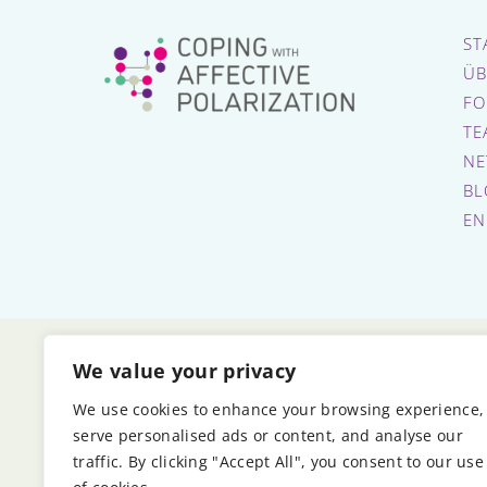
ST
ÜB
FO
TE
NE
BL
EN
We value your privacy
E
We use cookies to enhance your browsing experience,
serve personalised ads or content, and analyse our
traffic. By clicking "Accept All", you consent to our use