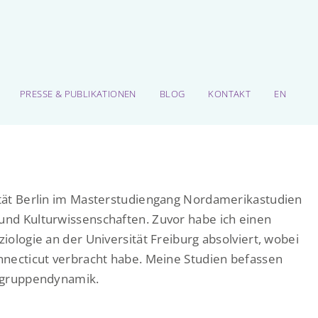
PRESSE & PUBLIKATIONEN
BLOG
KONTAKT
EN
sität Berlin im Masterstudiengang Nordamerikastudien
 und Kulturwissenschaften. Zuvor habe ich einen
ziologie an der Universität Freiburg absolviert, wobei
onnecticut verbracht habe. Meine Studien befassen
tergruppendynamik.