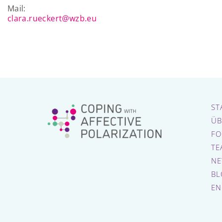
Mail:
clara.rueckert@wzb.eu
ST
ÜB
FO
TE
NE
BL
EN