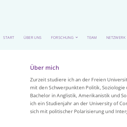
START
ÜBER UNS
FORSCHUNG
TEAM
NETZWERK
Über mich
Zurzeit studiere ich an der Freien Univer
mit den Schwerpunkten Politik, Soziologie
Bachelor in Anglistik, Amerikanistik und So
ich ein Studienjahr an der University of C
sich mit politischer Polarisierung und In