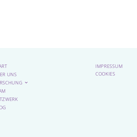
ART
IMPRESSUM
COOKIES
ER UNS
RSCHUNG
AM
TZWERK
OG